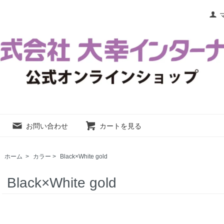
お問い合わせ
カートを見る
ホーム
>
カラー
>
Black×White gold
Black×White gold