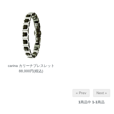
carina カリーナブレスレット
88,000円(税込)
« Prev
Next »
1
商品中
1-1
商品