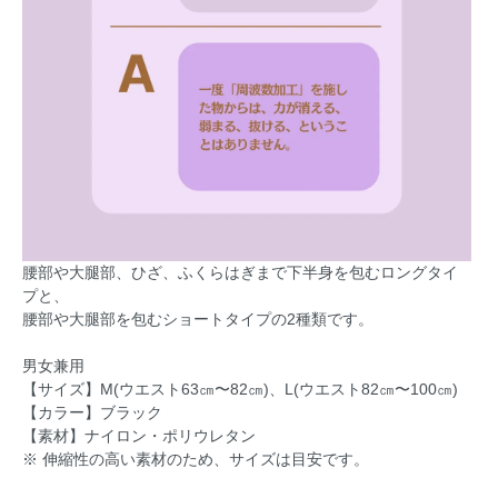
腰部や大腿部、ひざ、ふくらはぎまで下半身を包むロングタイ
プと、
腰部や大腿部を包むショートタイプの2種類です。
男女兼用
【サイズ】M(ウエスト63㎝〜82㎝)、L(ウエスト82㎝〜100㎝)
【カラー】ブラック
【素材】ナイロン・ポリウレタン
※ 伸縮性の高い素材のため、サイズは目安です。