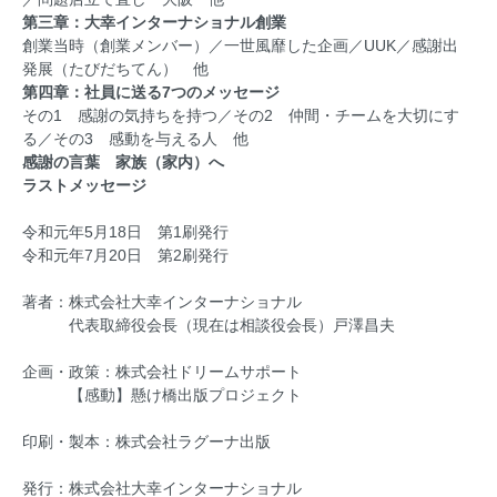
第三章：大幸インターナショナル創業
創業当時（創業メンバー）／一世風靡した企画／UUK／感謝出
発展（たびだちてん） 他
第四章：社員に送る7つのメッセージ
その1 感謝の気持ちを持つ／その2 仲間・チームを大切にす
る／その3 感動を与える人 他
感謝の言葉 家族（家内）へ
ラストメッセージ
令和元年5月18日 第1刷発行
令和元年7月20日 第2刷発行
著者：株式会社大幸インターナショナル
代表取締役会長（現在は相談役会長）戸澤昌夫
企画・政策：株式会社ドリームサポート
【感動】懸け橋出版プロジェクト
印刷・製本：株式会社ラグーナ出版
発行：株式会社大幸インターナショナル