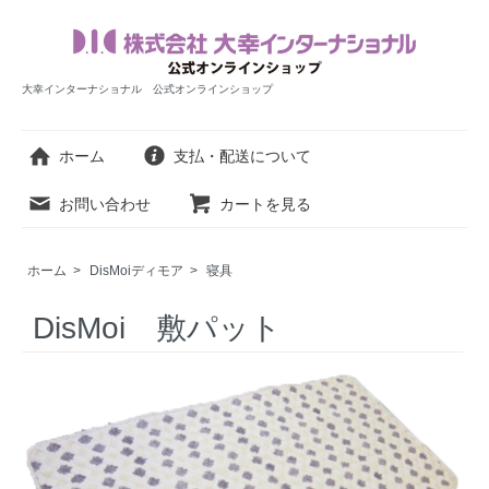
大幸インターナショナル 公式オンラインショップ
ホーム
支払・配送について
お問い合わせ
カートを見る
ホーム
>
DisMoiディモア
>
寝具
DisMoi 敷パット