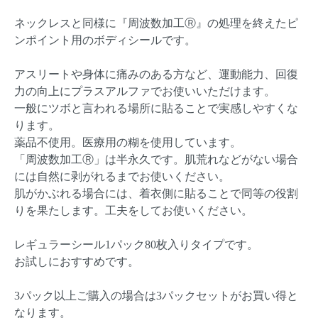
ネックレスと同様に『周波数加工Ⓡ』の処理を終えたピ
ンポイント用のボディシールです。
アスリートや身体に痛みのある方など、運動能力、回復
力の向上にプラスアルファでお使いいただけます。
一般にツボと言われる場所に貼ることで実感しやすくな
ります。
薬品不使用。医療用の糊を使用しています。
「周波数加工Ⓡ」は半永久です。肌荒れなどがない場合
には自然に剥がれるまでお使いください。
肌がかぶれる場合には、着衣側に貼ることで同等の役割
りを果たします。工夫をしてお使いください。
レギュラーシール1パック80枚入りタイプです。
お試しにおすすめです。
3パック以上ご購入の場合は3パックセットがお買い得と
なります。