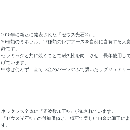
2018年に新たに発表された『ゼウス光石®』。
70種類のミネラル、17種類のレアアースを自然に含有する大変
録です。
セラミックと共に焼くことで耐久性を向上させ、長年使用し
げています。
中線は使わず、全て18金のパーツのみで繋いだラグジュアリ
ネックレス全体に『周波数加工®』が施されています。
『ゼウス光石®』の付加価値と、精巧で美しい14金の細工に
す。