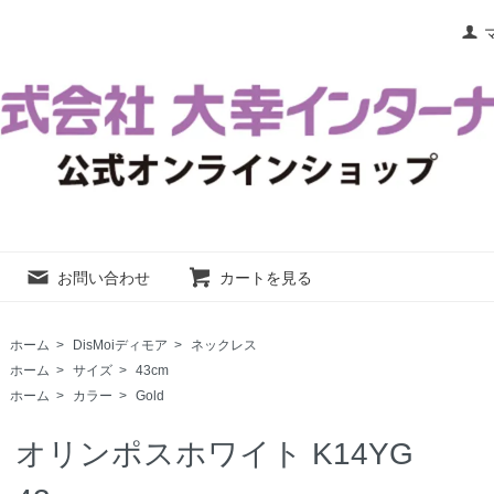
お問い合わせ
カートを見る
ホーム
>
DisMoiディモア
>
ネックレス
ホーム
>
サイズ
>
43cm
ホーム
>
カラー
>
Gold
オリンポスホワイト K14YG