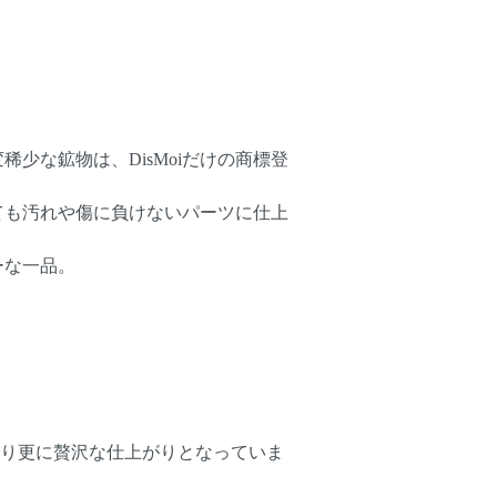
稀少な鉱物は、DisMoiだけの商標登
ても汚れや傷に負けないパーツに仕上
ーな一品。
より更に贅沢な仕上がりとなっていま