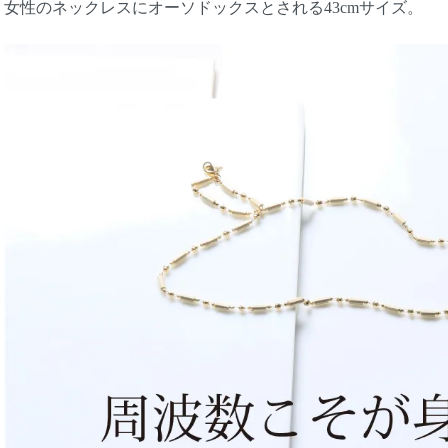
女性のネックレスにオーソドックスとされる43cmサイズ。